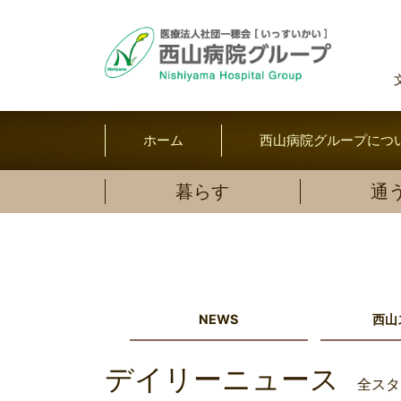
ホーム
西山病院グループにつ
暮らす
通
NEWS
西山
デイリーニュース
全スタ