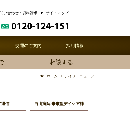
問い合わせ・資料請求
サイトマップ
交通のご案内
採用情報
で
相談する
ホーム
デイリーニュース
ア通信
西山病院 未来型デイケア棟