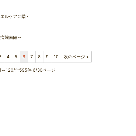
ウエルケア２階～
山病院南館～
3
4
5
6
7
8
9
10
次のページ >
01～120/全595件 6/30ページ