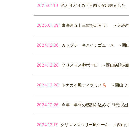
2025.01.16
色とりどりの正月飾りが出来ました
2025.01.09
東海道五十三次を走ろう！ ～未来型デ
2024.12.30
カップケーキとイチゴムース ～西
2024.12.28
クリスマス卵ボーロ ～西山病院東館
2024.12.28
トナカイ風ティラミス🦌 ～西山ウ
2024.12.26
今年一年間の感謝を込めて『特別なお
2024.12.17
クリスマスツリー風ケーキ ～西山ウ