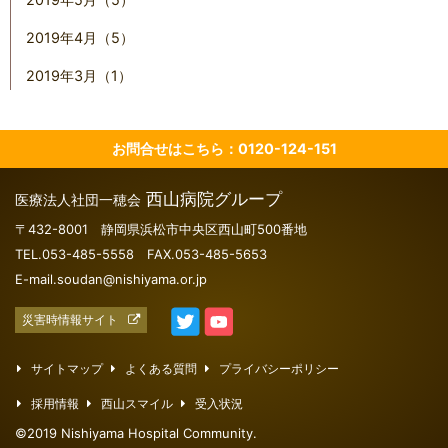
2019年4月（5）
2019年3月（1）
お問合せはこちら：0120-124-151
西山病院グループ
医療法人社団一穂会
〒432-8001 静岡県浜松市中央区西山町500番地
TEL.053-485-5558 FAX.053-485-5653
E-mail.soudan@nishiyama.or.jp
災害時情報サイト
サイトマップ
よくある質問
プライバシーポリシー
採用情報
西山スマイル
受入状況
©2019 Nishiyama Hospital Community.