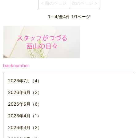
< 前のページ
次のページ >
1～4/全4件 1/1ページ
backnumber
2026年7月（4）
2026年6月（2）
2026年5月（6）
2026年4月（1）
2026年3月（2）