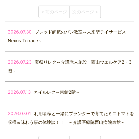
< 前のページ
次のページ >
2026.07.30
ブレッド師範のパン教室～未来型デイサービス
Nexus Terrace～
2026.07.23
夏祭りレク～介護老人施設 西山ウエルケア2・3
階～
2026.07.13
ネイルレク～東館2階～
2026.07.01
利用者様と一緒にプランターで育てたミニトマトを
収穫＆味わう事の体験談！！ ～介護医療院西山病院東館～