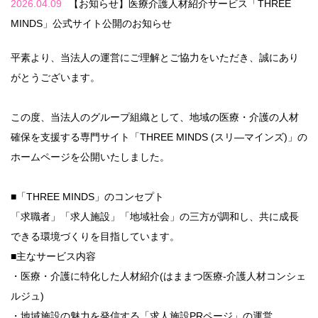
2026.04.09
【お知らせ】医療介護人材紹介サービス「THREE
MINDS」公式サイト公開のお知らせ
平素より、当法人の運営にご理解とご協力をいただき、誠にあり
がとうございます。
この度、当法人のグループ組織として、地域の医療・介護の人材
確保を支援する専門サイト「THREE MINDS (スリ―マインズ)」の
ホームページを公開いたしました。
■「THREE MINDS」のコンセプト
「求職者」「求人施設」「地域社会」の三方が調和し、共に成長
できる環境づくりを目指しています。
■主なサービス内容
・医療・介護に特化した人材紹介(はままつ医療-介護人材コンシェ
ルジュ)
・地域施設の魅力を発信する「求人施設PRページ」の運営