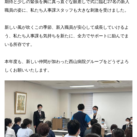
期待と少しの緊張を胸に真っ直ぐな眼差しで式に臨む27名の新入
職員の姿に、私たち人事課スタッフも大きな刺激を受けました。
新しい風が吹くこの季節、新入職員が安心して成長していけるよ
う、私たち人事課も気持ちを新たに、全力でサポートに励んでま
いる所存です。
本年度も、新しい仲間が加わった西山病院グループをどうぞよろ
しくお願いいたします。