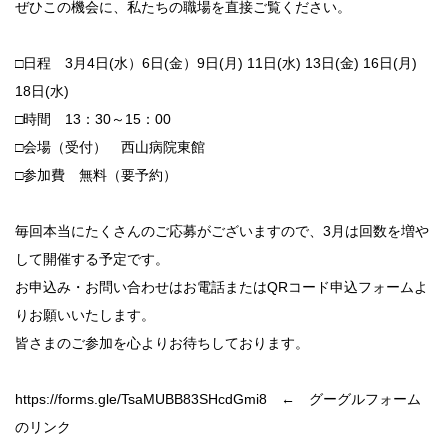
ぜひこの機会に、私たちの職場を直接ご覧ください。
□日程 3月4日(水）6日(金）9日(月) 11日(水) 13日(金) 16日(月)
18日(水)
□時間 13：30～15：00
□会場（受付） 西山病院東館
□参加費 無料（要予約）
毎回本当にたくさんのご応募がございますので、3月は回数を増や
して開催する予定です。
お申込み・お問い合わせはお電話またはQRコード申込フォームよ
りお願いいたします。
皆さまのご参加を心よりお待ちしております。
https://forms.gle/TsaMUBB83SHcdGmi8 ← グーグルフォーム
のリンク