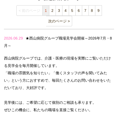
< 前のページ
1
2
3
4
5
6
7
8
9
次のページ >
2026.06.29
★西山病院グループ職場見学会開催～2026年7月・8
月～
西山病院グループでは、介護・医療の現場を実際にご覧いただけ
る見学会を毎月開催しています。
「職場の雰囲気を知りたい」「働くスタッフの声を聞いてみた
い」という方におすすめで、毎回たくさんのお問い合わせをいた
だいており、大好評です。
見学後には、ご希望に応じて個別のご相談も承ります。
ぜひこの機会に、私たちの職場を直接ご覧ください。