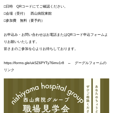
□日時 QRコードにてご確認ください。
□会場（受付） 西山病院東館
□参加費 無料（要予約）
お申込み・お問い合わせはお電話またはQRコード申込フォームよ
りお願いいたします。
皆さまのご参加を心よりお待ちしております。
https://forms.gle/ukSZ6PYTy76imv1r8 ← グーグルフォームの
リンク