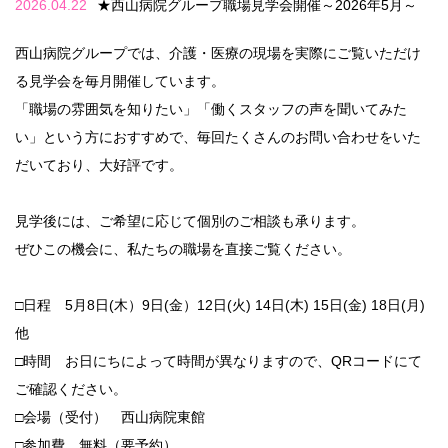
2026.04.22
★西山病院グループ職場見学会開催～2026年5月～
西山病院グループでは、介護・医療の現場を実際にご覧いただけ
る見学会を毎月開催しています。
「職場の雰囲気を知りたい」「働くスタッフの声を聞いてみた
い」という方におすすめで、毎回たくさんのお問い合わせをいた
だいており、大好評です。
見学後には、ご希望に応じて個別のご相談も承ります。
ぜひこの機会に、私たちの職場を直接ご覧ください。
□日程 5月8日(木）9日(金）12日(火) 14日(木) 15日(金) 18日(月)
他
□時間 お日にちによって時間が異なりますので、QRコードにて
ご確認ください。
□会場（受付） 西山病院東館
□参加費 無料（要予約）