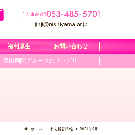
jinji@nishiyama.or.jp
福利厚生
お問い合わせ
西山病院グループのリハビリ
ホーム
求人新着情報
2021年9月