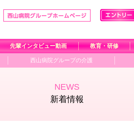
先輩インタビュー動画
教育・研修
西山病院グループの介護
NEWS
新着情報