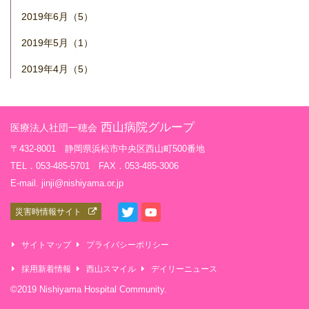
2019年6月（5）
2019年5月（1）
2019年4月（5）
西山病院グループ
医療法人社団一穂会
〒432-8001 静岡県浜松市中央区西山町500番地
TEL．053-485-5701 FAX．053-485-3006
E-mail. jinji@nishiyama.or.jp
災害時情報サイト
サイトマップ
プライバシーポリシー
採用新着情報
西山スマイル
デイリーニュース
©2019 Nishiyama Hospital Community.