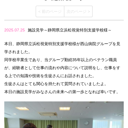
< 前のページ
次のページ >
2025.07.25
施設見学～静岡県立浜松視覚特別支援学校様～
本日、静岡県立浜松視覚特別支援学校様が西山病院グループを見
学されました。
同学校卒業生であり、当グループ勤続35年以上のベテラン職員
が、経験者として仕事の流れや内容について説明をし、仕事をす
る上での知識や技術を生徒さんにお話されました。
生徒さんはとても関心を持たれて質問されていましたよ。
本日の施設見学がみなさんの未来への第一歩となれば幸いです。