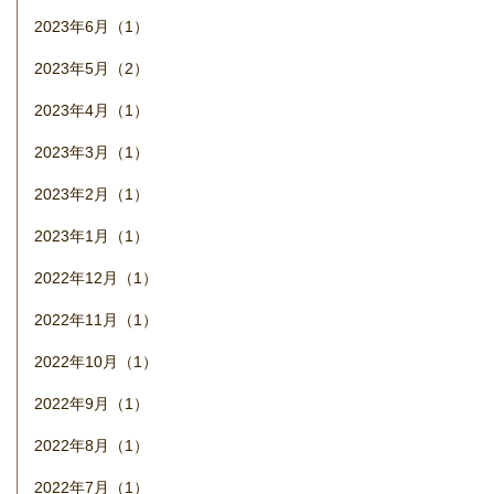
2023年6月（1）
2023年5月（2）
2023年4月（1）
2023年3月（1）
2023年2月（1）
2023年1月（1）
2022年12月（1）
2022年11月（1）
2022年10月（1）
2022年9月（1）
2022年8月（1）
2022年7月（1）