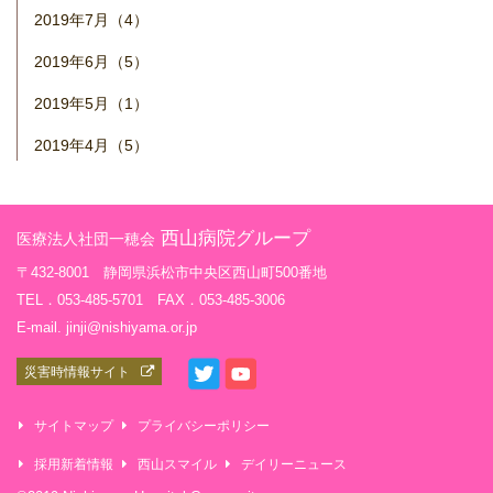
2019年7月（4）
2019年6月（5）
2019年5月（1）
2019年4月（5）
西山病院グループ
医療法人社団一穂会
〒432-8001 静岡県浜松市中央区西山町500番地
TEL．053-485-5701 FAX．053-485-3006
E-mail. jinji@nishiyama.or.jp
災害時情報サイト
サイトマップ
プライバシーポリシー
採用新着情報
西山スマイル
デイリーニュース