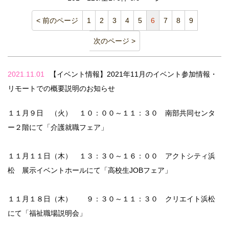
< 前のページ
1
2
3
4
5
6
7
8
9
次のページ >
2021.11.01
【イベント情報】2021年11月のイベント参加情報・
リモートでの概要説明のお知らせ
１１月９日 （火） １０：００～１１：３０ 南部共同センタ
ー２階にて「介護就職フェア」
１１月１１日（木） １３：３０～１６：００ アクトシティ浜
松 展示イベントホールにて「高校生JOBフェア」
１１月１８日（木） ９：３０～１１：３０ クリエイト浜松
にて「福祉職場説明会」