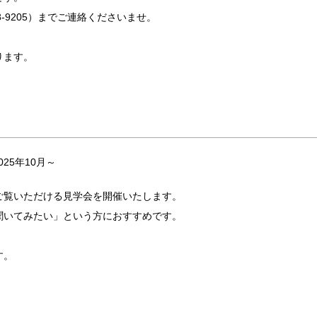
8-9205）までご連絡くださいませ。
ります。
25年10月～
ご覧いただける見学会を開催いたします。
聞いてみたい」という方におすすめです。
す。
。