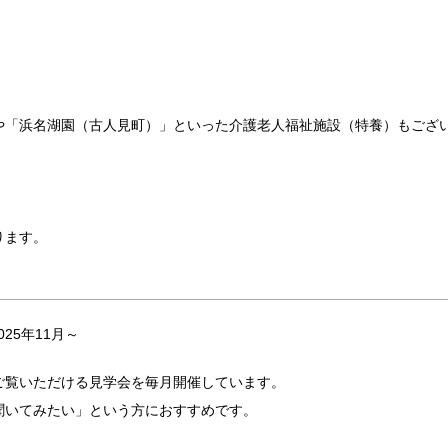
や「浜名湖園（古人見町）」といった介護老人福祉施設（特養）もござ
ります。
25年11月～
ご覧いただける見学会を毎月開催しています。
聞いてみたい」という方におすすめです。