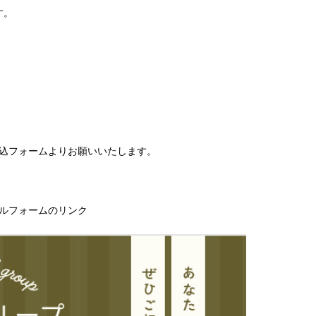
す。
。
申込フォームよりお願いいたします。
← グーグルフォームのリンク