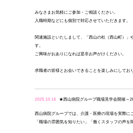
みなさまお気軽にご参加・ご相談ください。
入職時期などにも個別で対応させていただきます。
関連施設といたしまして、「西山の杜（西山町）」
す。
ご興味がおありになれば是非お声がけください。
求職者の皆様とお会いできることを楽しみにしてお
2025.10.16
★西山病院グループ職場見学会開催～20
西山病院グループでは、介護・医療の現場を実際に
「職場の雰囲気を知りたい」「働くスタッフの声を