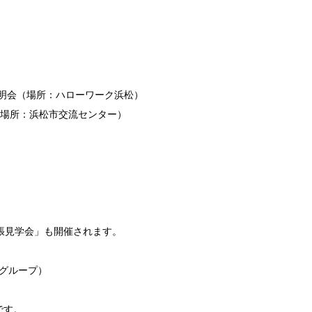
社説明会（場所：ハローワーク浜松）
会（場所：浜松市交流センター）
張見学会」も開催されます。
院グループ）
です。