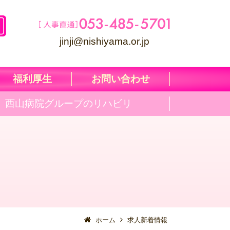
jinji@nishiyama.or.jp
福利厚生
お問い合わせ
西山病院グループのリハビリ
ホーム
求人新着情報