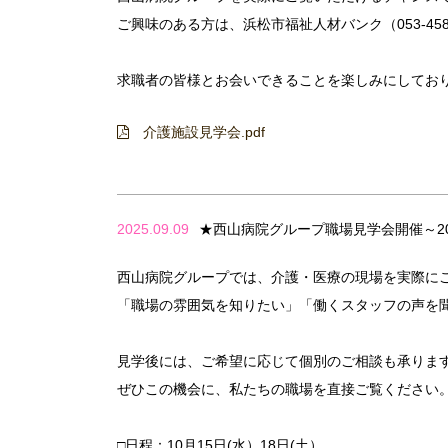
ご興味のある方は、浜松市福祉人材バンク（053-45
求職者の皆様とお会いできることを楽しみにしてお
介護施設見学会.pdf
2025.09.09
★西山病院グループ職場見学会開催～20
西山病院グループでは、介護・医療の現場を実際に
「職場の雰囲気を知りたい」「働くスタッフの声を
見学後には、ご希望に応じて個別のご相談も承りま
ぜひこの機会に、私たちの職場を直接ご覧ください
□日程：10月15日(水）18日(土）