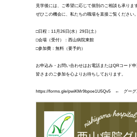
見学後には、ご希望に応じて個別のご相談も承りま
ぜひこの機会に、私たちの職場を直接ご覧ください
□日程：11月26日(水）29日(土）
□会場（受付）：西山病院東館
□参加費：無料（要予約）
お申込み・お問い合わせはお電話またはQRコード
皆さまのご参加を心よりお待ちしております。
https://forms.gle/pwiKMr9bpoe1U5Qv5 