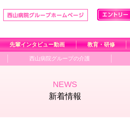
先輩インタビュー動画
教育・研修
西山病院グループの介護
NEWS
新着情報