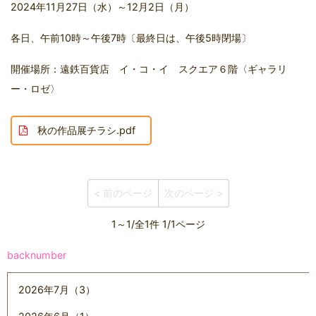
2024年11月27日（水）～12月2日（月）
各日、午前10時～午後7時〔最終日は、午後5時閉場〕
開催場所：遠鉄百貨店 イ・コ・イ スクエア６階〈ギャラリ
ー・ロゼ〉
秋の作品展チラシ.pdf
< 前のページ
次のページ >
1～1/全1件 1/1ページ
backnumber
2026年7月（3）