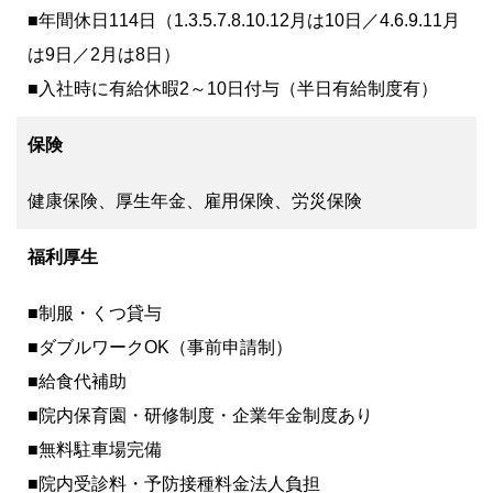
■年間休日114日（1.3.5.7.8.10.12月は10日／4.6.9.11月
は9日／2月は8日）
■入社時に有給休暇2～10日付与（半日有給制度有）
保険
健康保険、厚生年金、雇用保険、労災保険
福利厚生
■制服・くつ貸与
■ダブルワークOK（事前申請制）
■給食代補助
■院内保育園・研修制度・企業年金制度あり
■無料駐車場完備
■院内受診料・予防接種料金法人負担