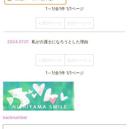
1～1/全1件 1/1ページ
< 前のページ
次のページ >
2024.07.01
私が介護士になろうとした理由
< 前のページ
次のページ >
1～1/全1件 1/1ページ
backnumber