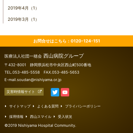
2019年4月（1）
2019年3月（1）
お問合せはこちら：0120-124-151
西山病院グループ
医療法人社団一穂会
〒432-8001 静岡県浜松市中央区西山町500番地
TEL.053-485-5558 FAX.053-485-5653
E-mail.soudan@nishiyama.or.jp
災害時情報サイト
サイトマップ
よくある質問
プライバシーポリシー
採用情報
西山スマイル
受入状況
©2019 Nishiyama Hospital Community.