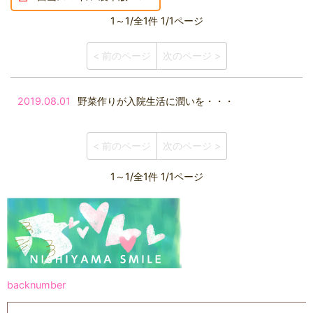
1～1/全1件 1/1ページ
< 前のページ
次のページ >
2019.08.01
野菜作りが入院生活に潤いを・・・
< 前のページ
次のページ >
1～1/全1件 1/1ページ
backnumber