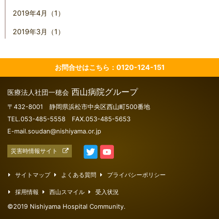
2019年4月（1）
2019年3月（1）
お問合せはこちら：0120-124-151
西山病院グループ
医療法人社団一穂会
〒432-8001 静岡県浜松市中央区西山町500番地
TEL.053-485-5558 FAX.053-485-5653
E-mail.soudan@nishiyama.or.jp
災害時情報サイト
サイトマップ
よくある質問
プライバシーポリシー
採用情報
西山スマイル
受入状況
©2019 Nishiyama Hospital Community.