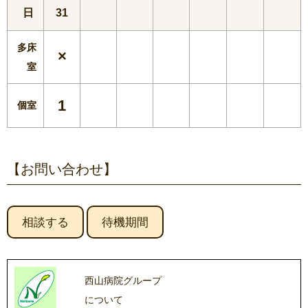
日
31
多床
×
室
1
個室
【お問い合わせ】
相談する
待機期間
西山病院グループ
について