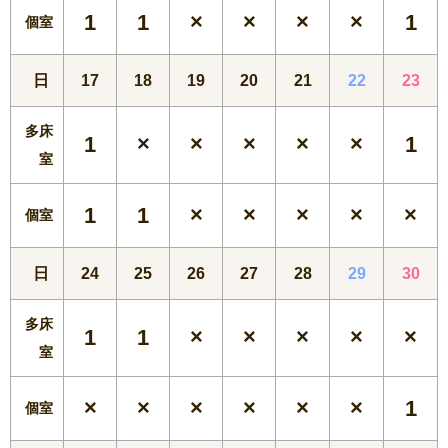
1
1
×
×
×
×
1
個室
日
17
18
19
20
21
22
23
多床
1
×
×
×
×
×
1
室
1
1
×
×
×
×
×
個室
日
24
25
26
27
28
29
30
多床
1
1
×
×
×
×
×
室
×
×
×
×
×
×
1
個室