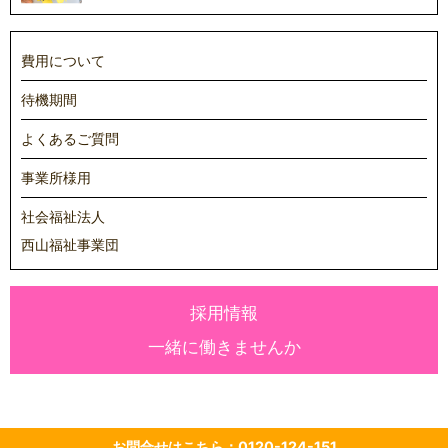
費用について
待機期間
よくあるご質問
事業所様用
社会福祉法人
西山福祉事業団
採用情報
一緒に働きませんか
お問合せはこちら：0120-124-151