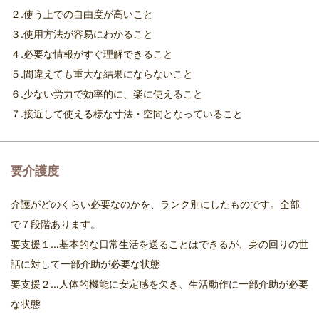
２.使う上での自由度が高いこと
３.使用方法が容易にわかること
４.必要な情報がすぐ理解できること
５.間違えても重大な結果にならないこと
６.少ない労力で効率的に、楽に使えること
７.接近して使える様な寸法・空間となっていること
要介護度
介護がどのくらい必要なのかを、ランク別にしたものです。全部
で７段階あります。
要支援１…基本的な日常生活を送ることはできるが、身の回りの世
話に対して一部介助が必要な状態
要支援２…人体的機能に安定感を欠き、生活動作に一部介助が必要
な状態