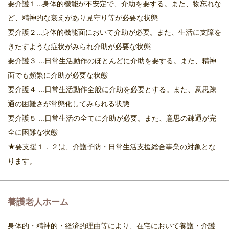
要介護１…身体的機能が不安定で、介助を要する。また、物忘れな
ど、精神的な衰えがあり見守り等が必要な状態
要介護２…身体的機能面において介助が必要。また、生活に支障を
きたすような症状がみられ介助が必要な状態
要介護３ …日常生活動作のほとんどに介助を要する。また、精神
面でも頻繁に介助が必要な状態
要介護４ …日常生活動作全般に介助を必要とする。また、意思疎
通の困難さが常態化してみられる状態
要介護５ …日常生活の全てに介助が必要。また、意思の疎通が完
全に困難な状態
★要支援１．２は、介護予防・日常生活支援総合事業の対象とな
ります。
養護老人ホーム
身体的・精神的・経済的理由等により、在宅において養護・介護