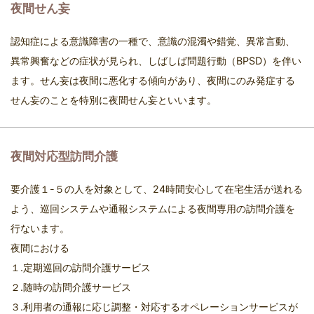
夜間せん妄
認知症による意識障害の一種で、意識の混濁や錯覚、異常言動、
異常興奮などの症状が見られ、しばしば問題行動（BPSD）を伴い
ます。せん妄は夜間に悪化する傾向があり、夜間にのみ発症する
せん妄のことを特別に夜間せん妄といいます。
夜間対応型訪問介護
要介護１-５の人を対象として、24時間安心して在宅生活が送れる
よう、巡回システムや通報システムによる夜間専用の訪問介護を
行ないます。
夜間における
１.定期巡回の訪問介護サービス
２.随時の訪問介護サービス
３.利用者の通報に応じ調整・対応するオペレーションサービスが