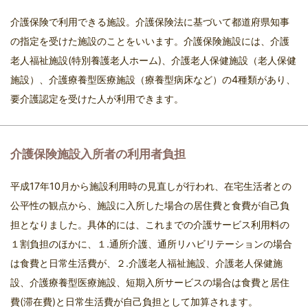
介護保険で利用できる施設。介護保険法に基づいて都道府県知事
の指定を受けた施設のことをいいます。介護保険施設には、介護
老人福祉施設(特別養護老人ホーム)、介護老人保健施設（老人保健
施設）、介護療養型医療施設（療養型病床など）の4種類があり、
要介護認定を受けた人が利用できます。
介護保険施設入所者の利用者負担
平成17年10月から施設利用時の見直しが行われ、在宅生活者との
公平性の観点から、施設に入所した場合の居住費と食費が自己負
担となりました。具体的には、これまでの介護サービス利用料の
１割負担のほかに、１.通所介護、通所リハビリテーションの場合
は食費と日常生活費が、２.介護老人福祉施設、介護老人保健施
設、介護療養型医療施設、短期入所サービスの場合は食費と居住
費(滞在費)と日常生活費が自己負担として加算されます。