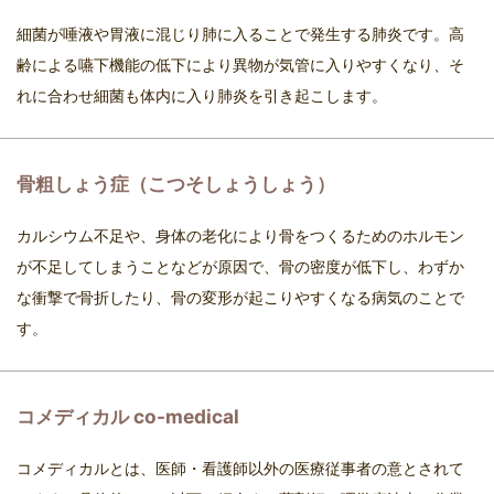
細菌が唾液や胃液に混じり肺に入ることで発生する肺炎です。高
齢による嚥下機能の低下により異物が気管に入りやすくなり、そ
れに合わせ細菌も体内に入り肺炎を引き起こします。
骨粗しょう症（こつそしょうしょう）
カルシウム不足や、身体の老化により骨をつくるためのホルモン
が不足してしまうことなどが原因で、骨の密度が低下し、わずか
な衝撃で骨折したり、骨の変形が起こりやすくなる病気のことで
す。
コメディカル co-medical
コメディカルとは、医師・看護師以外の医療従事者の意とされて