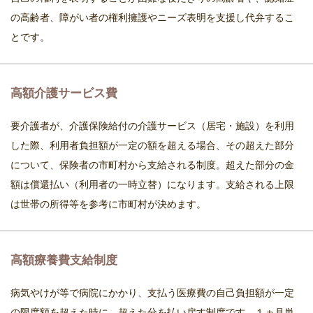
の高齢者、障がい者の権利擁護やニーズ表明を支援し代弁するこ
とです。
高額介護サービス費
要介護者が、介護保険給付の介護サービス（居宅・施設）を利用
した際、利用者負担額が一定の額を超える場合、その超えた部分
について、保険者の市町村から支給される制度。超えた部分の金
額は償還払い（利用者の一時立替）になります。支給される上限
は世帯の所得等を参考に市町村が決めます。
高額療養費支給制度
病気やけが等で病院にかかり、支払う医療費の自己負担額が一定
の限度額を超えた時に、超えた分を払い戻す制度です。１ヵ月単