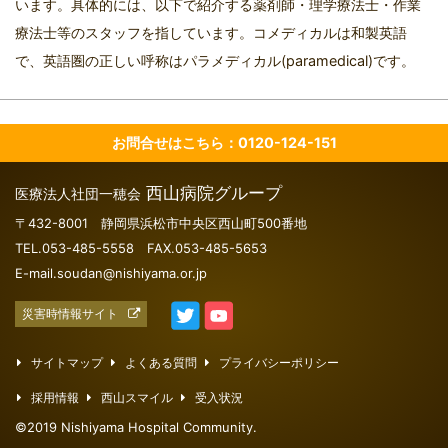
います。具体的には、以下で紹介する薬剤師・理学療法士・作業
療法士等のスタッフを指しています。コメディカルは和製英語
で、英語圏の正しい呼称はパラメディカル(paramedical)です。
お問合せはこちら：0120-124-151
西山病院グループ
医療法人社団一穂会
〒432-8001 静岡県浜松市中央区西山町500番地
TEL.053-485-5558 FAX.053-485-5653
E-mail.soudan@nishiyama.or.jp
災害時情報サイト
サイトマップ
よくある質問
プライバシーポリシー
採用情報
西山スマイル
受入状況
©2019 Nishiyama Hospital Community.