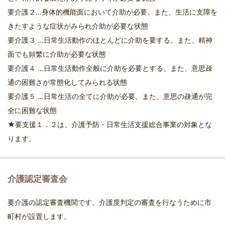
要介護２…身体的機能面において介助が必要。また、生活に支障を
きたすような症状がみられ介助が必要な状態
要介護３ …日常生活動作のほとんどに介助を要する。また、精神
面でも頻繁に介助が必要な状態
要介護４ …日常生活動作全般に介助を必要とする。また、意思疎
通の困難さが常態化してみられる状態
要介護５ …日常生活の全てに介助が必要。また、意思の疎通が完
全に困難な状態
★要支援１．２は、介護予防・日常生活支援総合事業の対象とな
ります。
介護認定審査会
要介護の認定審査機関です。介護度判定の審査を行なうために市
町村が設置します。