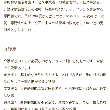
市町村や在宅介護サービス事業者、地域密着型サービス事業者、
介護保険施設等との連絡・調整を行ない、ケアプランを作成する
専門職です。平成18年度からはこのケアマネジャーの資格は、資
質・専門性の向上、公正・中立の確保等の観点から５年ごとの更
新性となりました。
介護度
介護がどのくらい必要なのかを、ランク別にしたものです。全部
で７段階あります。
要支援１…基本的な日常生活を送ることはできるが、身の回りの世
話に対して一部介助が必要な状態
要支援２…人体的機能に安定感を欠き、生活動作に一部介助が必要
な状態
要介護１…身体的機能が不安定で、介助を要する。また、物忘れな
ど、精神的な衰えがあり見守り等が必要な状態