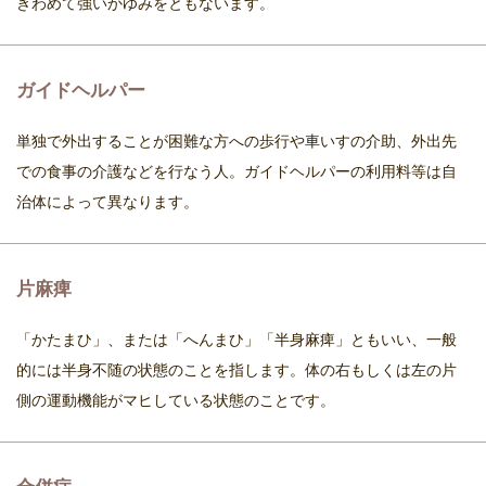
きわめて強いかゆみをともないます。
ガイドヘルパー
単独で外出することが困難な方への歩行や車いすの介助、外出先
での食事の介護などを行なう人。ガイドヘルパーの利用料等は自
治体によって異なります。
片麻痺
「かたまひ」、または「へんまひ」「半身麻痺」ともいい、一般
的には半身不随の状態のことを指します。体の右もしくは左の片
側の運動機能がマヒしている状態のことです。