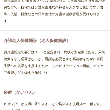
要介護認定で｢要介護３-５｣と認定され、日常生活に常時介護が必
要な方で、自宅では介護が困難な高齢者が入所する施設です。食
事・入浴・排泄などの日常生活の介護や健康管理が受けられま
す。
介護老人保健施設（老人保健施設）
要介護認定で要介護１-５と認定され、病状が安定期にあり、入院
治療をする必要はないが、看護を必要とする高齢者を対象に家庭
生活への復帰を支援するため、リハビリテーション機能、デイケ
ア機能などを備えた施設です。
疥癬（かいせん）
ヒゼンダニが皮膚に寄生することで発症する皮膚病の一種です。