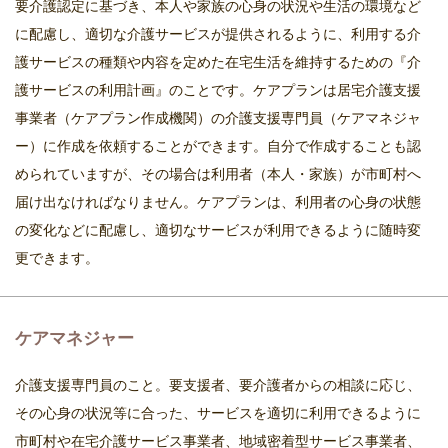
要介護認定に基づき、本人や家族の心身の状況や生活の環境など
に配慮し、適切な介護サービスが提供されるように、利用する介
護サービスの種類や内容を定めた在宅生活を維持するための『介
護サービスの利用計画』のことです。ケアプランは居宅介護支援
事業者（ケアプラン作成機関）の介護支援専門員（ケアマネジャ
ー）に作成を依頼することができます。自分で作成することも認
められていますが、その場合は利用者（本人・家族）が市町村へ
届け出なければなりません。ケアプランは、利用者の心身の状態
の変化などに配慮し、適切なサービスが利用できるように随時変
更できます。
ケアマネジャー
介護支援専門員のこと。要支援者、要介護者からの相談に応じ、
その心身の状況等に合った、サービスを適切に利用できるように
市町村や在宅介護サービス事業者、地域密着型サービス事業者、