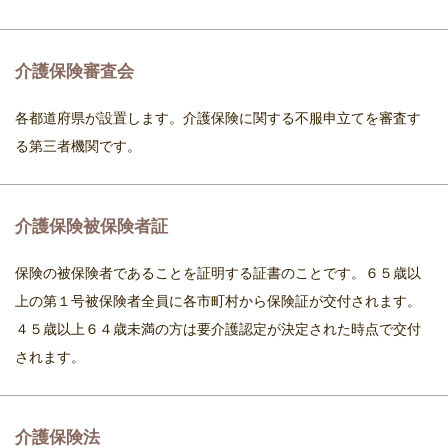
介護保険審査会
各都道府県が設置します。介護保険に関する不服申立てを審査す
る第三者機関です。
介護保険被保険者証
保険の被保険者であることを証明する証書のことです。６５歳以
上の第１号被保険者全員に各市町村から保険証が交付されます。
４５歳以上６４歳未満の方は要介護認定が決定された時点で交付
されます。
介護保険法