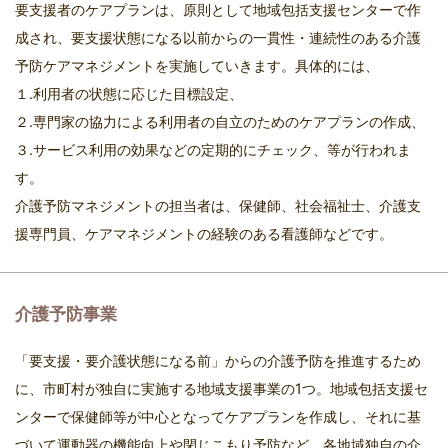
要支援者のケアプランは、原則として地域包括支援センターで作
成され、要支援状態になる以前からの一貫性・連続性のある介護
予防ケアマネジメントを実施していきます。具体的には、
１.利用者の状態に応じた目標設定、
２.専門家の協力による利用者の自立のためのケアプランの作成、
３.サービス利用の効果などの定期的にチェック、等が行われま
す。
介護予防マネジメントの担当者は、保健師、社会福祉士、介護支
援専門員、ケアマネジメントの経験のある看護師などです。
介護予防事業
「要支援・要介護状態になる前」からの介護予防を推進するため
に、市町村が独自に実施する地域支援事業の1つ。地域包括支援セ
ンターで保健師等が中心となってケアプランを作成し、それに基
づいて運動器の機能向上や閉じこもり予防など、各地域独自の介