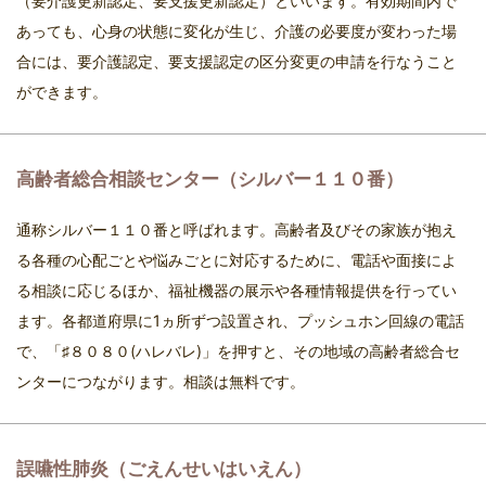
（要介護更新認定、要支援更新認定）といいます。有効期間内で
あっても、心身の状態に変化が生じ、介護の必要度が変わった場
合には、要介護認定、要支援認定の区分変更の申請を行なうこと
ができます。
高齢者総合相談センター（シルバー１１０番）
通称シルバー１１０番と呼ばれます。高齢者及びその家族が抱え
る各種の心配ごとや悩みごとに対応するために、電話や面接によ
る相談に応じるほか、福祉機器の展示や各種情報提供を行ってい
ます。各都道府県に1ヵ所ずつ設置され、プッシュホン回線の電話
で、「♯８０８０(ハレバレ)」を押すと、その地域の高齢者総合セ
ンターにつながります。相談は無料です。
誤嚥性肺炎（ごえんせいはいえん）