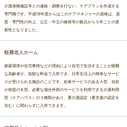
介護保険施設等との連絡・調整を行ない、ケアプランを作成する
専門職です。平成18年度からはこのケアマネジャーの資格は、資
質・専門性の向上、公正・中立の確保等の観点から５年ごとの更
新性となりました。
軽費老人ホーム
家庭環境や住宅事情などの理由により自宅で生活することが困難
な高齢者が、低額な料金で入所でき、日常生活上の簡単なサービ
スが受けられる施設のことです。給食サービスのあるＡ型、自炊
が前提のＢ型、必要な場合外部のサービスを利用できる介護利用
型（ケアハウス）の３種類があり、要介護認定（要支援の認定を
含む）に関わらずに入所できます。