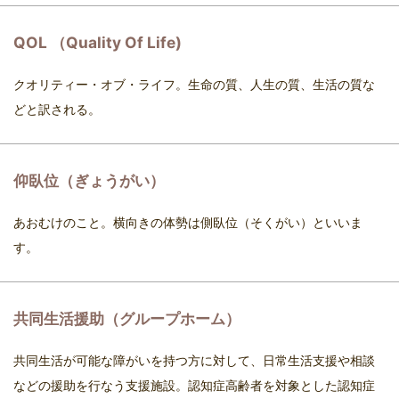
QOL （Quality Of Life)
クオリティー・オブ・ライフ。生命の質、人生の質、生活の質な
どと訳される。
仰臥位（ぎょうがい）
あおむけのこと。横向きの体勢は側臥位（そくがい）といいま
す。
共同生活援助（グループホーム）
共同生活が可能な障がいを持つ方に対して、日常生活支援や相談
などの援助を行なう支援施設。認知症高齢者を対象とした認知症