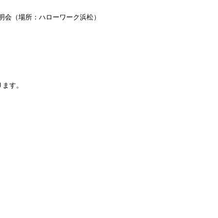
社説明会（場所：ハローワーク浜松）
ります。