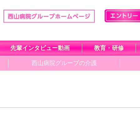
先輩インタビュー動画
教育・研修
西山病院グループの介護