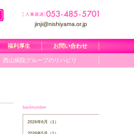
jinji@nishiyama.or.jp
福利厚生
お問い合わせ
西山病院グループのリハビリ
backnumber
2026年6月（1）
2026年5月（1）