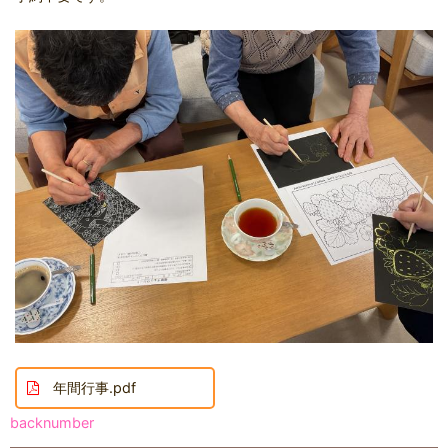
年間行事.pdf
backnumber