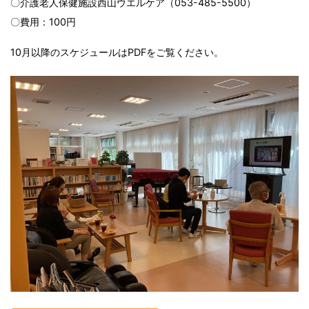
〇介護老人保健施設西山ウエルケア（053-485-5500）
〇費用：100円
10月以降のスケジュールはPDFをご覧ください。